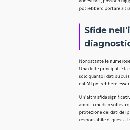
addestrati, possono raggi
potrebbero portare a tra
Sfide nell
diagnosti
Nonostante le numerose o
Una delle principali è la 
solo quanto i dati su cui 
dall'AI potrebbero esser
Un'altra sfida significat
ambito medico solleva que
protezione dei dati dei p
responsabile di questa t