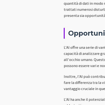
quantità di dati in modo 
trattati numerosi disturb
presenta sia opportunità
Opportunit
L'AI offre una serie di va
capacità di analizzare g
all'occhio umano. Questo
possono essere vari e no
Inoltre, l'AI può contrib
fare la differenza tra la 
vantaggio cruciale in que
L'AI ha anche il potenziale