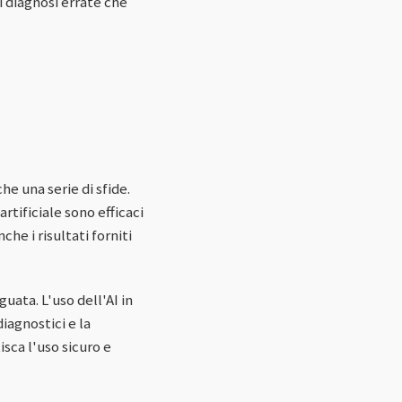
i diagnosi errate che
e una serie di sfide.
artificiale sono efficaci
che i risultati forniti
uata. L'uso dell'AI in
iagnostici e la
sca l'uso sicuro e