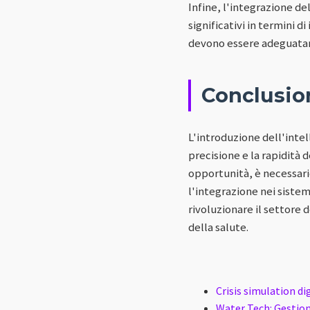
Infine, l'integrazione de
significativi in termini 
devono essere adeguatame
Conclusio
L'introduzione dell'intel
precisione e la rapidità 
opportunità, è necessario
l'integrazione nei sistem
rivoluzionare il settore d
della salute.
Crisis simulation di
Water Tech: Gestione