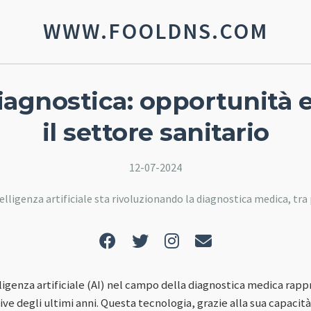
WWW.FOOLDNS.COM
diagnostica: opportunità e
il settore sanitario
12-07-2024
ligenza artificiale sta rivoluzionando la diagnostica medica, tra p
ligenza artificiale (AI) nel campo della diagnostica medica rap
tive degli ultimi anni. Questa tecnologia, grazie alla sua capacit