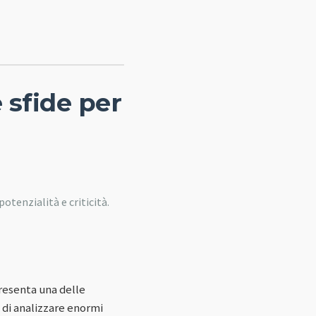
 sfide per
otenzialità e criticità.
presenta una delle
à di analizzare enormi