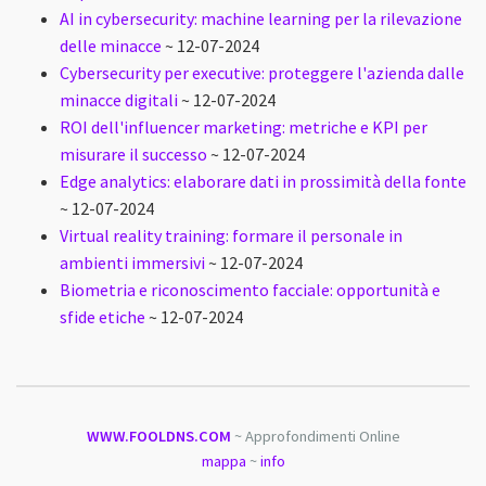
AI in cybersecurity: machine learning per la rilevazione
delle minacce
~ 12-07-2024
Cybersecurity per executive: proteggere l'azienda dalle
minacce digitali
~ 12-07-2024
ROI dell'influencer marketing: metriche e KPI per
misurare il successo
~ 12-07-2024
Edge analytics: elaborare dati in prossimità della fonte
~ 12-07-2024
Virtual reality training: formare il personale in
ambienti immersivi
~ 12-07-2024
Biometria e riconoscimento facciale: opportunità e
sfide etiche
~ 12-07-2024
WWW.FOOLDNS.COM
~ Approfondimenti Online
mappa
~
info