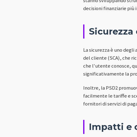
stanno sviluppando strum
decisioni finanziarie più
Sicurezza 
La sicurezza è uno degli 
del cliente (SCA), che r
che l'utente conosce, qu
significativamente la pro
Inoltre, la PSD2 promuov
facilmente le tariffe e s
fornitori di servizi di p
Impatti e 