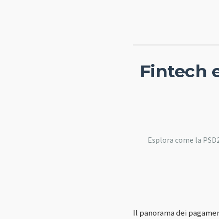
Fintech 
Esplora come la PSD2
Il panorama dei pagament