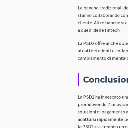
Le banche tradizionali d
stanno collaborando con l
cliente. Altre banche sta
a quelli delle fintech.
La PSD2 offre anche oppo
ai dati dei clienti e coll
cambiamento di mentalità
Conclusio
La PSD2 ha innescato una 
promuovendo l'innovazion
soluzioni di pagamento a
adattarsi rapidamente pe
la PSD2 sta creando un e