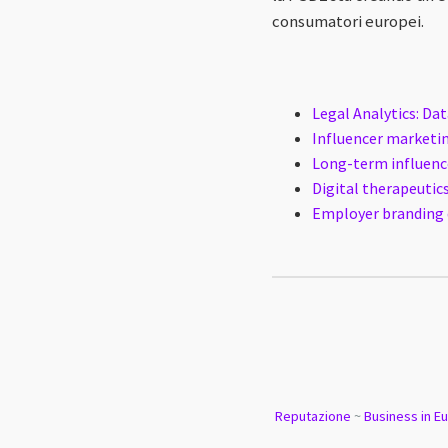
consumatori europei.
Legal Analytics: Dat
Influencer marketing
Long-term influence
Digital therapeutic
Employer branding d
Reputazione
~
Business in E