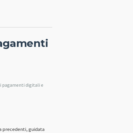
pagamenti
 pagamenti digitali e
a precedenti, guidata