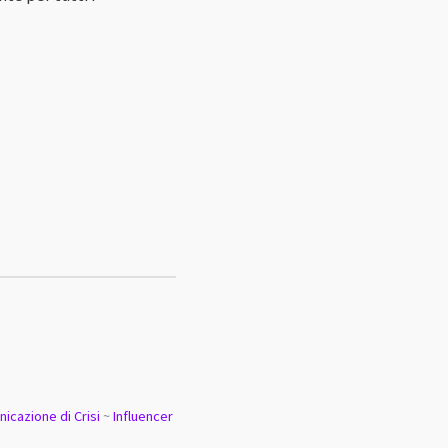
icazione di Crisi
~
Influencer