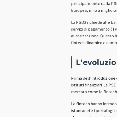
principalmente dalla PSD
Europea, mira a migliorar
La PSD2 richiede alle ban
servizi di pagamento (TPP
autorizzazione. Questo ha
fintech dinamico e compe
L'evoluzio
Prima dell'introduzione d
istituti finanziari. La P
mercato come le fintech, 
Le fintech hanno introdo
istantanei e i portafogli