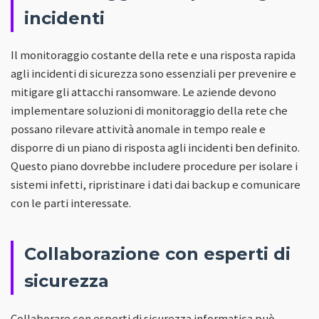
incidenti
Il monitoraggio costante della rete e una risposta rapida
agli incidenti di sicurezza sono essenziali per prevenire e
mitigare gli attacchi ransomware. Le aziende devono
implementare soluzioni di monitoraggio della rete che
possano rilevare attività anomale in tempo reale e
disporre di un piano di risposta agli incidenti ben definito.
Questo piano dovrebbe includere procedure per isolare i
sistemi infetti, ripristinare i dati dai backup e comunicare
con le parti interessate.
Collaborazione con esperti di
sicurezza
Collaborare con esperti di sicurezza informatica può