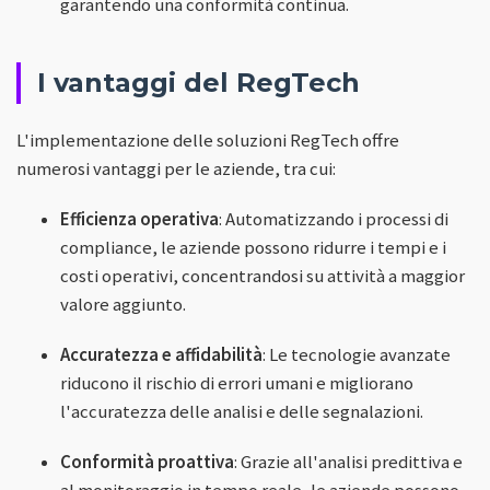
garantendo una conformità continua.
I vantaggi del RegTech
L'implementazione delle soluzioni RegTech offre
numerosi vantaggi per le aziende, tra cui:
Efficienza operativa
: Automatizzando i processi di
compliance, le aziende possono ridurre i tempi e i
costi operativi, concentrandosi su attività a maggior
valore aggiunto.
Accuratezza e affidabilità
: Le tecnologie avanzate
riducono il rischio di errori umani e migliorano
l'accuratezza delle analisi e delle segnalazioni.
Conformità proattiva
: Grazie all'analisi predittiva e
al monitoraggio in tempo reale, le aziende possono