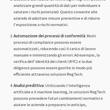
analizzare grandi quantità di dati per individuare e
valutare i rischi potenziali. Questo consente alle
aziende di adottare misure preventive e di ridurre
l'esposizione a rischi normativi.
Automazione dei processi di conformità
: Molti
processi di compliance possono essere
automatizzati, riducendo così il carico di lavoro
manuale e minimizzando gli errori. Ad esempio, la
verifica dell'identità dei clienti (KYC) e la due
diligence possono essere gestite in modo più
efficiente attraverso soluzioni RegTech.
Analisi predittiva
: Utilizzando l'intelligenza
artificiale e il machine learning, le soluzioni RegTech
possono prevedere futuri cambiamenti normativi e
aiutare le aziende a prepararsi in anticipo,