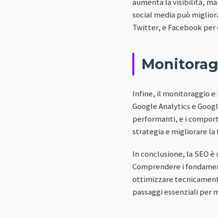
aumenta la visibilità, ma
social media può miglior
Twitter, e Facebook per 
Monitorag
Infine, il monitoraggio e
Google Analytics e Google
performanti, e i comport
strategia e migliorare la t
In conclusione, la SEO è
Comprendere i fondamenti
ottimizzare tecnicamente 
passaggi essenziali per mi