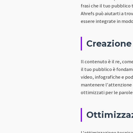
frasi che il tuo pubblic
Ahrefs può aiutarti a tro
essere integrate in modo 
Creazione 
Il contenuto è il re, come
il tuo pubblico è fondamen
video, infografiche e pod
mantenere l'attenzione de
ottimizzati per le parole
Ottimizzaz
L'ottimizzazione tecnica 