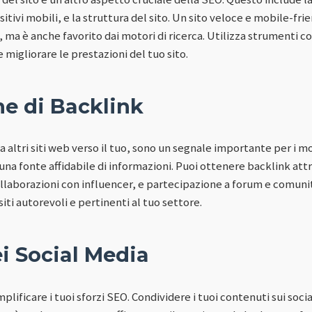
itivi mobili, e la struttura del sito. Un sito veloce e mobile-fri
, ma è anche favorito dai motori di ricerca. Utilizza strument
 migliorare le prestazioni del tuo sito.
ne di Backlink
da altri siti web verso il tuo, sono un segnale importante per i mot
è una fonte affidabile di informazioni. Puoi ottenere backlink att
laborazioni con influencer, e partecipazione a forum e comunità
ti autorevoli e pertinenti al tuo settore.
ei Social Media
plificare i tuoi sforzi SEO. Condividere i tuoi contenuti sui soci