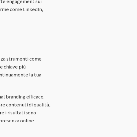
forte engagement sui
aforme come LinkedIn,
lizza strumenti come
le chiave più
ontinuamente la tua
al branding efficace.
re contenuti di qualità,
e i risultati sono
 presenza online.