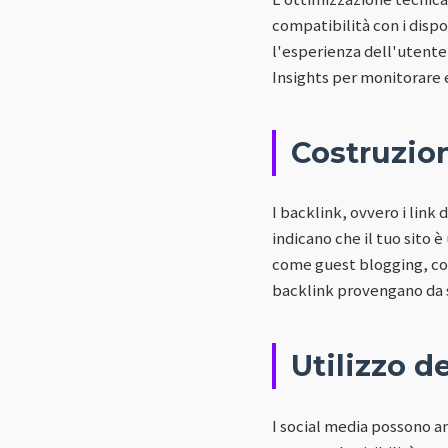
compatibilità con i dispos
l'esperienza dell'utente
Insights per monitorare e
Costruzio
I backlink, ovvero i link 
indicano che il tuo sito 
come guest blogging, col
backlink provengano da si
Utilizzo d
I social media possono am