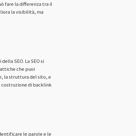
 fare la differenza tra il
ora la visibilità, ma
 della SEO. La SEO si
tattiche che puoi
la struttura del sito, e
a costruzione di backlink
dentificare le parole e le