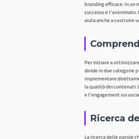
branding efficace. In un m
successo e l'anonimato. O
aiuta anche a costruire 
Comprende
Per iniziare a ottimizza
divide in due categorie p
implementare direttament
la qualità dei contenuti.
e l'engagement sui socia
Ricerca de
La ricerca delle parole ch