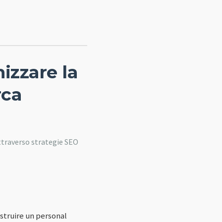
izzare la
rca
attraverso strategie SEO
struire un personal