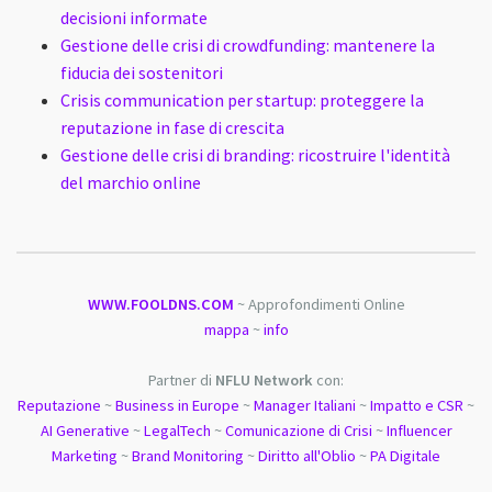
decisioni informate
Gestione delle crisi di crowdfunding: mantenere la
fiducia dei sostenitori
Crisis communication per startup: proteggere la
reputazione in fase di crescita
Gestione delle crisi di branding: ricostruire l'identità
del marchio online
WWW.FOOLDNS.COM
~ Approfondimenti Online
mappa
~
info
Partner di
NFLU Network
con:
Reputazione
~
Business in Europe
~
Manager Italiani
~
Impatto e CSR
~
AI Generative
~
LegalTech
~
Comunicazione di Crisi
~
Influencer
Marketing
~
Brand Monitoring
~
Diritto all'Oblio
~
PA Digitale